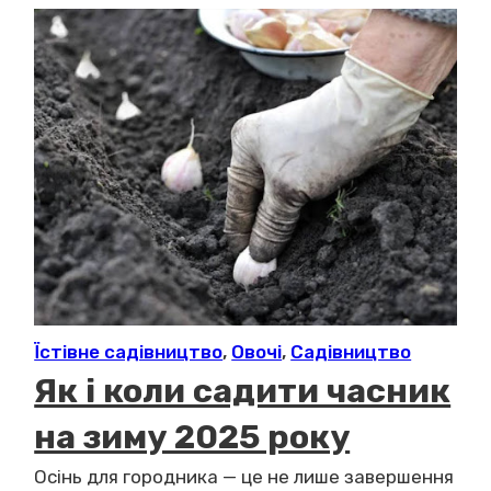
Їстівне садівництво
,
Овочі
,
Садівництво
Як і коли садити часник
на зиму 2025 року
Осінь для городника — це не лише завершення