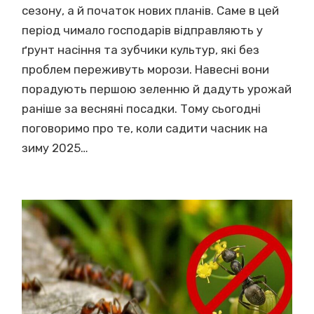
сезону, а й початок нових планів. Саме в цей
період чимало господарів відправляють у
ґрунт насіння та зубчики культур, які без
проблем переживуть морози. Навесні вони
порадують першою зеленню й дадуть урожай
раніше за весняні посадки. Тому сьогодні
поговоримо про те, коли садити часник на
зиму 2025…