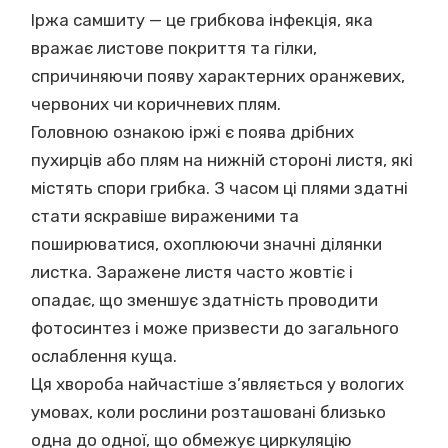
Іржа самшиту — це грибкова інфекція, яка
вражає листове покриття та гілки,
спричиняючи появу характерних оранжевих,
червоних чи коричневих плям.
Головною ознакою іржі є поява дрібних
пухирців або плям на нижній стороні листя, які
містять спори грибка. З часом ці плями здатні
стати яскравіше вираженими та
поширюватися, охоплюючи значні ділянки
листка. Заражене листя часто жовтіє і
опадає, що зменшує здатність проводити
фотосинтез і може призвести до загального
ослаблення куща.
Ця хвороба найчастіше з’являється у вологих
умовах, коли рослини розташовані близько
одна до одної, що обмежує циркуляцію