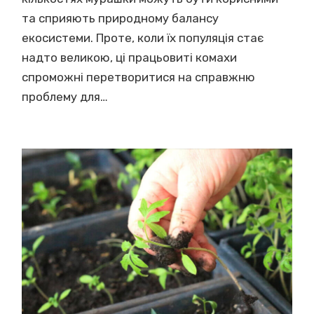
та сприяють природному балансу
екосистеми. Проте, коли їх популяція стає
надто великою, ці працьовиті комахи
спроможні перетворитися на справжню
проблему для…