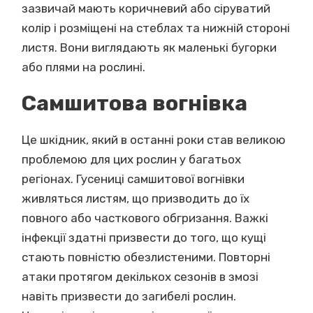
зазвичай мають коричневий або сіруватий
колір і розміщені на стеблах та нижній стороні
листя. Вони виглядають як маленькі бугорки
або плями на рослині.
Самшитова вогнівка
Це шкідник, який в останні роки став великою
проблемою для цих рослин у багатьох
регіонах. Гусениці самшитової вогнівки
живляться листям, що призводить до їх
повного або часткового обгризання. Важкі
інфекції здатні призвести до того, що кущі
стають повністю обезлистеними. Повторні
атаки протягом декількох сезонів в змозі
навіть призвести до загибелі рослин.