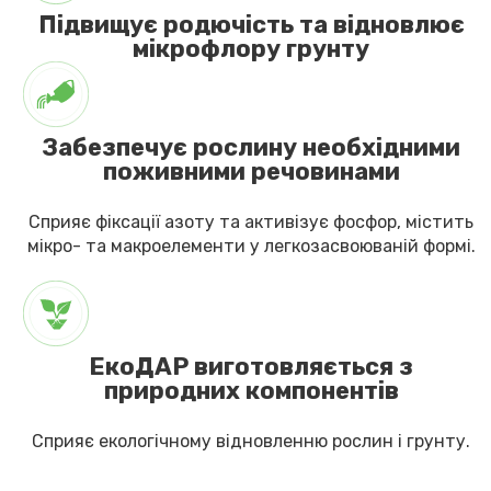
Підвищує родючість та відновлює
мікрофлору грунту
Забезпечує рослину необхідними
поживними речовинами
Сприяє фіксації азоту та активізує фосфор, містить
мікро- та макроелементи у легкозасвоюваній формі.
ЕкоДАР виготовляється з
природних компонентів
Cприяє екологічному відновленню рослин і грунту.