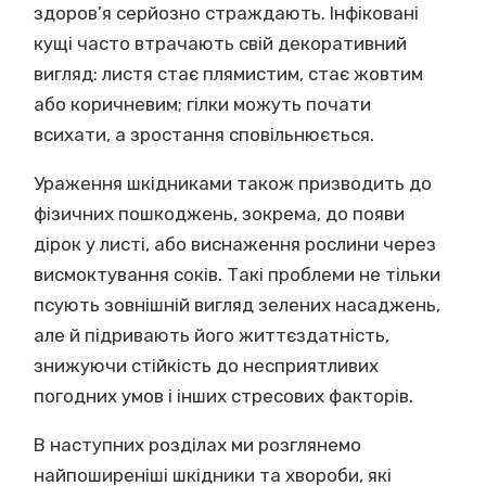
здоров’я серйозно страждають. Інфіковані
кущі часто втрачають свій декоративний
вигляд: листя стає плямистим, стає жовтим
або коричневим; гілки можуть почати
всихати, а зростання сповільнюється.
Ураження шкідниками також призводить до
фізичних пошкоджень, зокрема, до появи
дірок у листі, або виснаження рослини через
висмоктування соків. Такі проблеми не тільки
псують зовнішній вигляд зелених насаджень,
але й підривають його життєздатність,
знижуючи стійкість до несприятливих
погодних умов і інших стресових факторів.
В наступних розділах ми розглянемо
найпоширеніші шкідники та хвороби, які