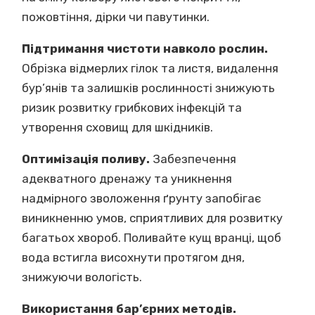
пожовтіння, дірки чи павутинки.
Підтримання чистоти навколо рослин.
Обрізка відмерлих гілок та листя, видалення
бур’янів та залишків рослинності знижують
ризик розвитку грибкових інфекцій та
утворення сховищ для шкідників.
Оптимізація поливу.
Забезпечення
адекватного дренажу та уникнення
надмірного зволоження ґрунту запобігає
виникненню умов, сприятливих для розвитку
багатьох хвороб. Поливайте кущ вранці, щоб
вода встигла висохнути протягом дня,
знижуючи вологість.
Використання бар’єрних методів.