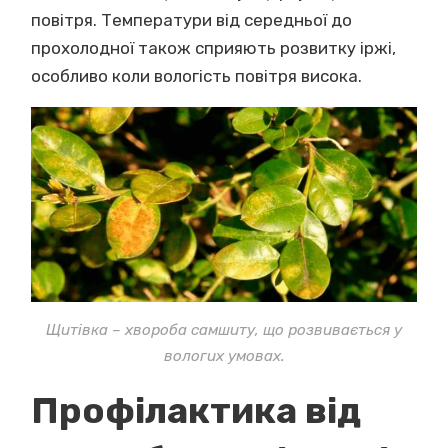
повітря. Температури від середньої до
прохолодної також сприяють розвитку іржі,
особливо коли вологість повітря висока.
Щитівка – хвороба самшиту, що розвивається у
вологих умовах.
Профілактика від