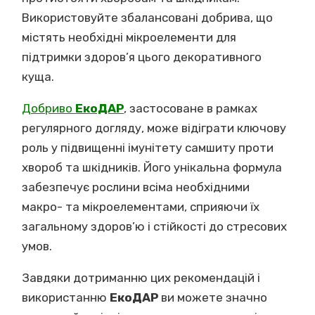
Використовуйте збалансовані добрива, що
містять необхідні мікроелементи для
підтримки здоров’я цього декоративного
куща.
Добриво
ЕкоДАР
, застосоване в рамках
регулярного догляду, може відіграти ключову
роль у підвищенні імунітету самшиту проти
хвороб та шкідників. Його унікальна формула
забезпечує рослини всіма необхідними
макро- та мікроелементами, сприяючи їх
загальному здоров’ю і стійкості до стресових
умов.
Завдяки дотриманню цих рекомендацій і
використанню
ЕкоДАР
ви можете значно