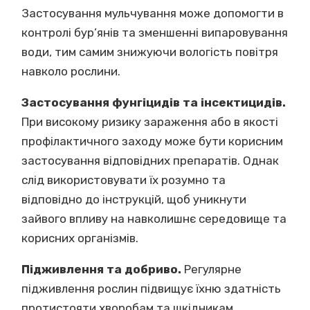
Застосування мульчування може допомогти в
контролі бур’янів та зменшенні випаровування
води, тим самим знижуючи вологість повітря
навколо рослини.
Застосування фунгіцидів та інсектицидів.
При високому ризику зараження або в якості
профілактичного заходу може бути корисним
застосування відповідних препаратів. Однак
слід використовувати їх розумно та
відповідно до інструкцій, щоб уникнути
зайвого впливу на навколишнє середовище та
корисних організмів.
Підживлення та добриво.
Регулярне
підживлення рослин підвищує їхню здатність
протистояти хворобам та шкідникам.