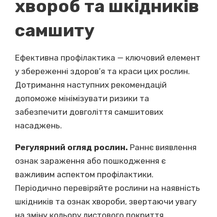
хвороб та шкідників
самшиту
Ефективна профілактика — ключовий елемент
у збереженні здоров’я та краси цих рослин.
Дотримання наступних рекомендацій
допоможе мінімізувати ризики та
забезпечити довголіття самшитових
насаджень.
Регулярний огляд рослин.
Раннє виявлення
ознак зараження або пошкодження є
важливим аспектом профілактики.
Періодично перевіряйте рослини на наявність
шкідників та ознак хвороби, звертаючи увагу
на зміну кольору листового покриття,