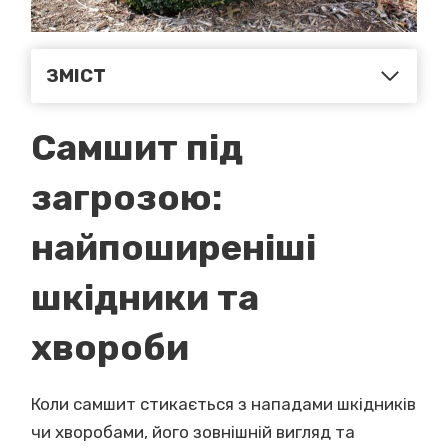
ЗМІСТ
Самшит під
загрозою:
найпоширеніші
шкідники та
хвороби
Коли самшит стикається з нападами шкідників
чи хворобами, його зовнішній вигляд та