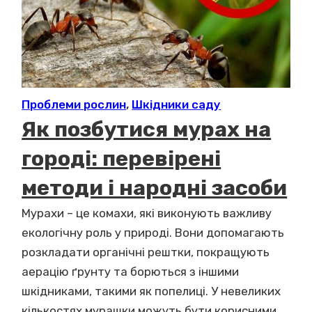
Проблеми рослин
,
Шкідники саду
Як позбутися мурах на
городі: перевірені
методи і народні засоби
Мурахи – це комахи, які виконують важливу
екологічну роль у природі. Вони допомагають
розкладати органічні рештки, покращують
аерацію ґрунту та борються з іншими
шкідниками, такими як попелиці. У невеликих
кількостях мурашки можуть бути корисними