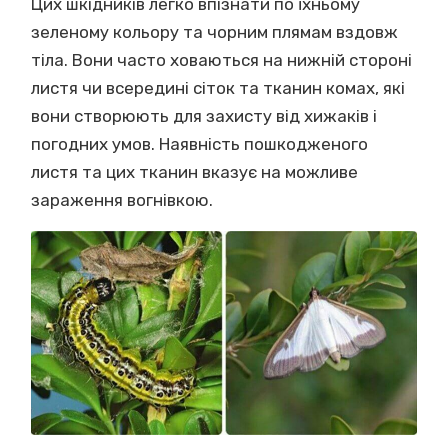
Цих шкідників легко впізнати по їхньому
зеленому кольору та чорним плямам вздовж
тіла. Вони часто ховаються на нижній стороні
листя чи всередині сіток та тканин комах, які
вони створюють для захисту від хижаків і
погодних умов. Наявність пошкодженого
листя та цих тканин вказує на можливе
зараження вогнівкою.