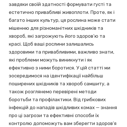
завдяки своїй здатності формувати густі та
естетично привабливі живоплоти. Проте, як і
багато інших культур, ця рослина може стати
мішенню для різноманітних шкідників та
хвороб, які загрожують його здоров’ю та
красі. Щоб ваші рослини залишались
здоровими та привабливими, важливо знати,
які проблеми можуть виникнути і як
ефективно з ними боротися. У цій статті ми
зосередимося на ідентифікації найбільш
поширених шкідників та хвороб самшиту, а
також розглянемо перевірені методи
боротьби та профілактики. Від грибкових
інфекцій до нападів шкідливих комах — знання
про ці загрози та ефективні способи їх
контролю допоможуть вам зберегти здоров’я