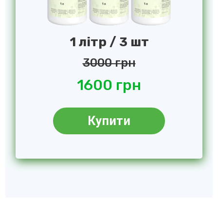
1 літр / 3 шт
3000 грн
1600 грн
Купити