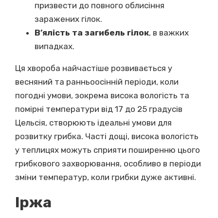
призвести до повного облисіння
заражених гілок.
В’ялість та загибель гілок
, в важких
випадках.
Ця хвороба найчастіше розвивається у
весняний та ранньоосінній періоди, коли
погодні умови, зокрема висока вологість та
помірні температури від 17 до 25 градусів
Цельсія, створюють ідеальні умови для
розвитку грибка. Часті дощі, висока вологість
у теплицях можуть сприяти поширенню цього
грибкового захворювання, особливо в періоди
зміни температур, коли грибки дуже активні.
Іржа