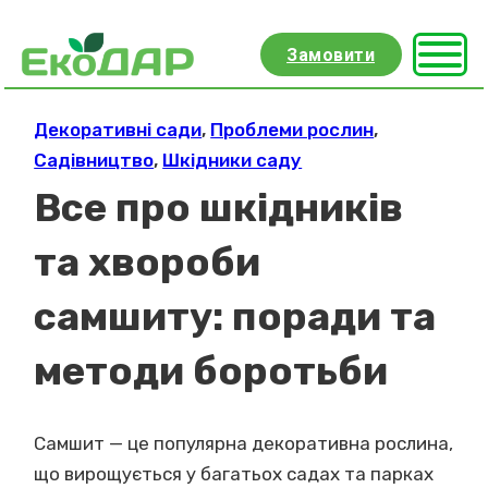
Замовити
Декоративні сади
,
Проблеми рослин
,
Садівництво
,
Шкідники саду
Все про шкідників
та хвороби
самшиту: поради та
методи боротьби
Самшит — це популярна декоративна рослина,
що вирощується у багатьох садах та парках