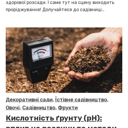
здорової розсади. І саме тут на сцену виходить
проріджування! Долучайтеся до садівниці…
Декоративні сади
,
Їстівне садівництво
,
Овочі
,
Садівництво
,
Фрукти
Кислотність ґрунту (pH):