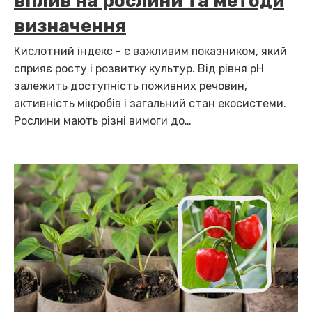
вплив на рослини та методи
визначення
Кислотний індекс - є важливим показником, який
сприяє росту і розвитку культур. Від рівня pH
залежить доступність поживних речовин,
активність мікробів і загальний стан екосистеми.
Рослини мають різні вимоги до…