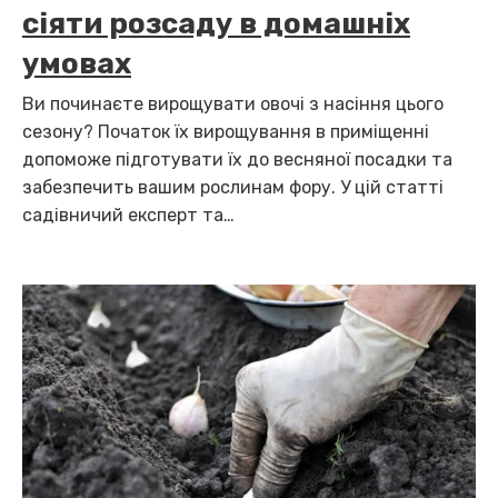
сіяти розсаду в домашніх
умовах
Ви починаєте вирощувати овочі з насіння цього
сезону? Початок їх вирощування в приміщенні
допоможе підготувати їх до весняної посадки та
забезпечить вашим рослинам фору. У цій статті
садівничий експерт та…