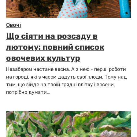
Овочі
Що сіяти на розсаду в
лютому: повний список
овочевих культур
Незабаром настане весна. А з нею - перші роботи
на городі, які з часом дадуть свої плоди. Тому над
тим, що зійде на твоїй грядці влітку і восени,
потрібно думати…