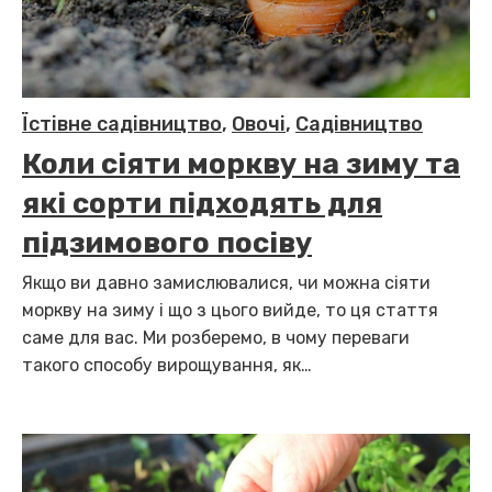
Їстівне садівництво
,
Овочі
,
Садівництво
Коли сіяти моркву на зиму та
які сорти підходять для
підзимового посіву
Якщо ви давно замислювалися, чи можна сіяти
моркву на зиму і що з цього вийде, то ця стаття
саме для вас. Ми розберемо, в чому переваги
такого способу вирощування, як…