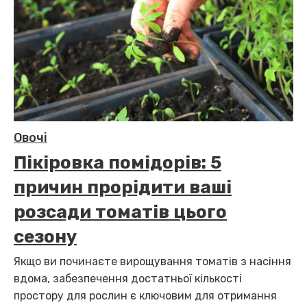
Овочі
Пікіровка помідорів: 5
причин прорідити ваші
розсади томатів цього
сезону
Якщо ви починаєте вирощування томатів з насіння
вдома, забезпечення достатньої кількості
простору для рослин є ключовим для отримання