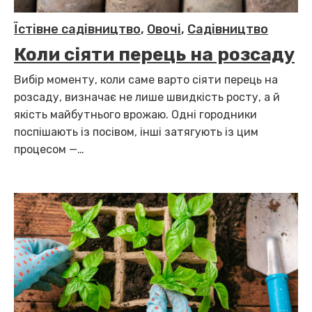
Їстівне садівництво
,
Овочі
,
Садівництво
Коли сіяти перець на розсаду
Вибір моменту, коли саме варто сіяти перець на
розсаду, визначає не лише швидкість росту, а й
якість майбутнього врожаю. Одні городники
поспішають із посівом, інші затягують із цим
процесом —…