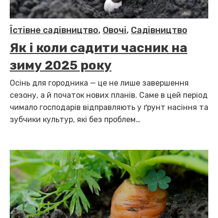
Їстівне садівництво
,
Овочі
,
Садівництво
Як і коли садити часник на
зиму 2025 року
Осінь для городника — це не лише завершення
сезону, а й початок нових планів. Саме в цей період
чимало господарів відправляють у ґрунт насіння та
зубчики культур, які без проблем…