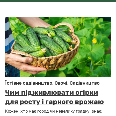
Їстівне садівництво
,
Овочі
,
Садівництво
Чим підживлювати огірки
для росту і гарного врожаю
Кожен, хто має город чи невелику грядку, знає: