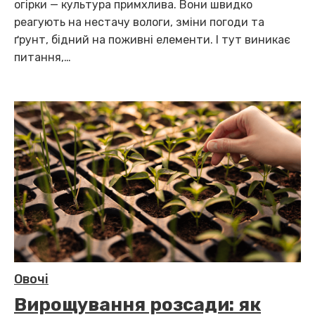
огірки — культура примхлива. Вони швидко
реагують на нестачу вологи, зміни погоди та
ґрунт, бідний на поживні елементи. І тут виникає
питання,…
Овочі
Вирощування розсади: як