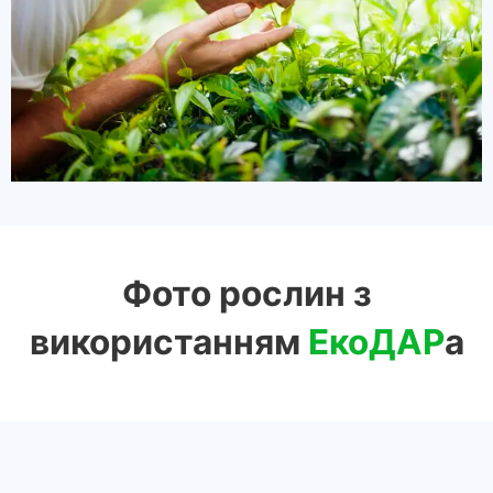
Фото рослин з
використанням
ЕкоДАР
а