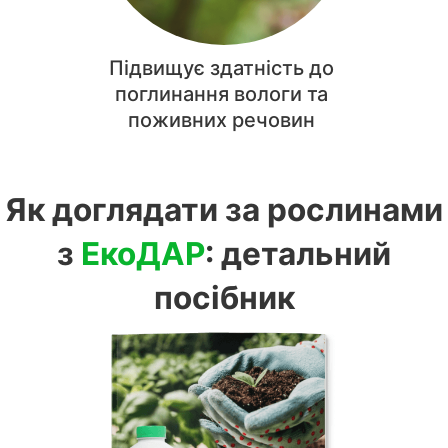
Підвищує здатність до
поглинання вологи та
поживних речовин
Як доглядати за рослинами
з
ЕкоДАР
: детальний
посібник