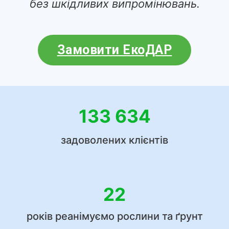
без шкідливих випромінювань.
Замовити ЕкоДАР
133 634
задоволених клієнтів
22
років реанімуємо рослини та ґрунт