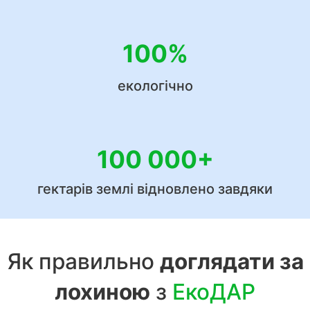
100%
екологічно
100 000+
гектарів землі відновлено завдяки
Як правильно
доглядати за
лохиною
з
ЕкоДАР