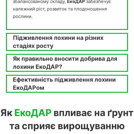
збалансованому складу,
ЕкоДАР
забезпечує
належний ріст, розвиток та плодоношення
рослини.
Підживлення лохини на різних
стадіях росту
Як правильно вносити добрива для
лохини ЕкоДАР?
Ефективність підживлення лохини
ЕкоДАРом
Як
ЕкоДАР
впливає на ґрунт
та сприяє вирощуванню