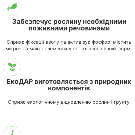
Забезпечує рослину необхідними
поживними речовинами
Сприяє фіксації азоту та активізує фосфор, містить
мікро- та макроелементи у легкозасвоюваній формі.
ЕкоДАР виготовляється з природних
компонентів
Cприяє екологічному відновленню рослин і грунту.