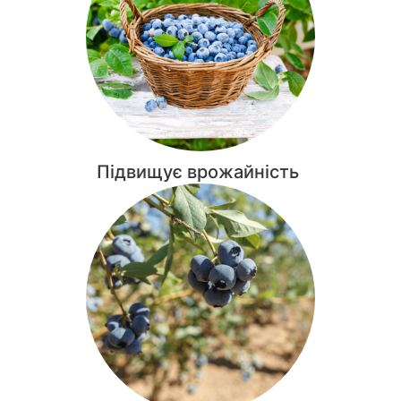
Підвищує врожайність