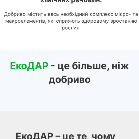
Добриво містить весь необхідний комплекс мікро- та
макроелементів, які сприяють здоровому зростанню
рослин.
ЕкоДАР
- це більше, ніж
добриво
ЕкоДАР – це те, чому