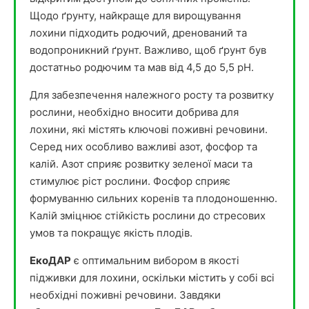
Щодо ґрунту, найкраще для вирощування
лохини підходить родючий, дренований та
водопроникний ґрунт. Важливо, щоб ґрунт був
достатньо родючим та мав від 4,5 до 5,5 pH.
Для забезпечення належного росту та розвитку
рослини, необхідно вносити добрива для
лохини, які містять ключові поживні речовини.
Серед них особливо важливі азот, фосфор та
калій. Азот сприяє розвитку зеленої маси та
стимулює ріст рослини. Фосфор сприяє
формуванню сильних коренів та плодоношенню.
Калій зміцнює стійкість рослини до стресових
умов та покращує якість плодів.
ЕкоДАР
є оптимальним вибором в якості
підживки для лохини, оскільки містить у собі всі
необхідні поживні речовини. Завдяки